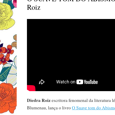
Roiz
Diedra Roiz
escritora fenomenal da literatura 
Blumenau, lança o livro
O Suave tom do Abism