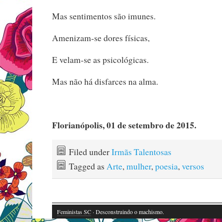
Mas sentimentos são imunes.
Amenizam-se dores físicas,
E velam-se as psicológicas.
Mas não há disfarces na alma.
Florianópolis, 01 de setembro de 2015.
Filed under
Irmãs Talentosas
Tagged as
Arte
,
mulher
,
poesia
,
versos
Feministas SC
· Desconstruindo o machismo.